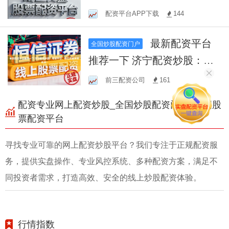
益与高风险并存？
配资平台APP下载
144
最新配资平台
全国炒股配资门户
推荐一下 济宁配资炒股：专
业平台，助您把握投资机
前三配资公司
161
遇！
配资专业网上配资炒股_全国炒股配资门户_全国股
票配资平台
寻找专业可靠的网上配资炒股平台？我们专注于正规配资服
务，提供实盘操作、专业风控系统、多种配资方案，满足不
同投资者需求，打造高效、安全的线上炒股配资体验。
行情指数