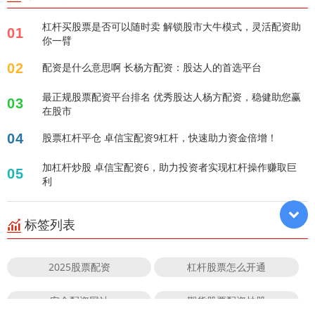
杠杆买股票是否可以随时卖 解锁股市大牛模式，灵活配资助
01
你一臂
02
配资是什么意思啊 长杨方配资：股达人的首选平台
最正规股票配资平台排名 优秀股达人杨方配资，稳健助您赢
03
在股市
04
股票杠杆平仓 卓信宝配资9杠杆，快速助力资金倍增！
加杠杆炒股 卓信宝配资6，助力投资者实现杠杆操作赚取巨
05
利
标签列表
2025股票配资
杠杆股票怎么开通
安全配资网站
期货股票配资炒股